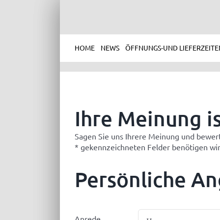
Skip
to
content
HOME
NEWS
ÖFFNUNGS-UND LIEFERZEITE
Ihre Meinung is
Sagen Sie uns Ihrere Meinung und bewert
* gekennzeichneten Felder benötigen wir
Persönliche A
Anrede